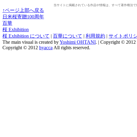
当サイトに掲載されている作品や情報は、すべて著作権法で
↑ページ上部へ戻る
日米桜寄贈100周年
百華
桜 Exhibition
桜 Exhibition について
|
百華について
|
利用規約
|
サイトポリ
The main visual is created by
Yoshimi OHTANI
. | Copyright © 2012
Copyright © 2012
hyacca
All rights reserved.