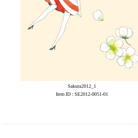
Sakura2012_1
Item ID : SE2012-0051-01