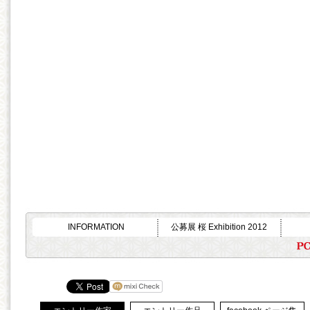
INFORMATION
公募展 桜 Exhibition 2012