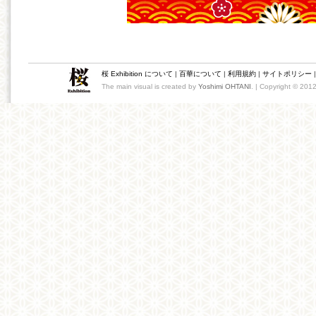
桜 Exhibition について
|
百華について
|
利用規約
|
サイトポリシー
The main visual is created by
Yoshimi OHTANI
. | Copyright © 201