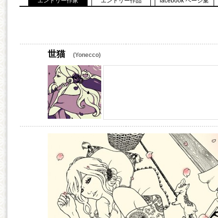
エントリー作家
エントリー作品
facebook ページ集
世猫
(Yonecco)