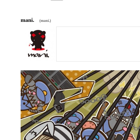
mani.
(mani.)