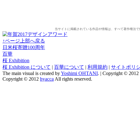
当サイトに掲載されている作品や情報は、すべて著作権法で
↑ページ上部へ戻る
日米桜寄贈100周年
百華
桜 Exhibition
桜 Exhibition について
|
百華について
|
利用規約
|
サイトポリ
The main visual is created by
Yoshimi OHTANI
. | Copyright © 2012
Copyright © 2012
hyacca
All rights reserved.