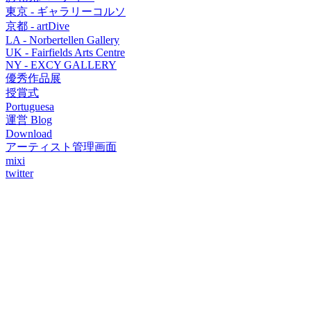
東京 - ギャラリーコルソ
京都 - artDive
LA - Norbertellen Gallery
UK - Fairfields Arts Centre
NY - EXCY GALLERY
優秀作品展
授賞式
Portuguesa
運営 Blog
Download
アーティスト管理画面
mixi
twitter