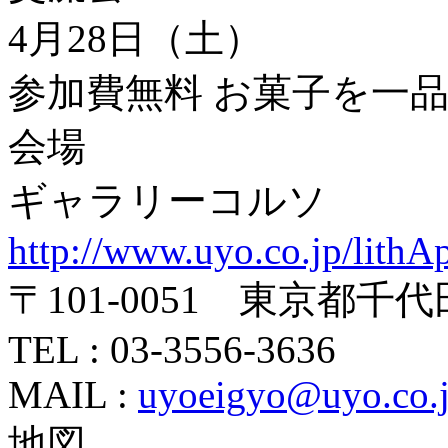
4月28日（土）
参加費無料 お菓子を一
会場
ギャラリーコルソ
http://www.uyo.co.jp/lithA
〒101-0051 東京都千
TEL : 03-3556-3636
MAIL :
uyoeigyo@uyo.co.
地図