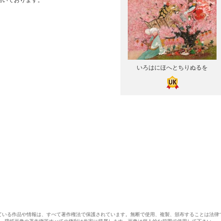
描いております。
いろはにほへとちりぬるを
ている作品や情報は、すべて著作権法で保護されています。無断で使用、複製、頒布することは法律