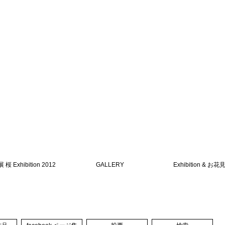
桜 Exhibition 2012
GALLERY
Exhibition & お花