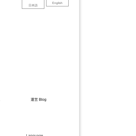
English
日本語
見
運営 Blog
Language