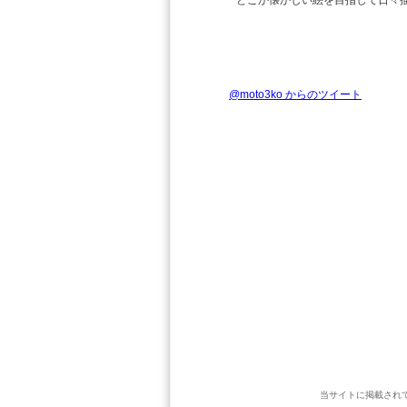
どこか懐かしい絵を目指して日々
@moto3ko からのツイート
当サイトに掲載され