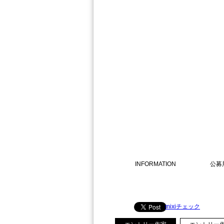
INFORMATION
公募展 
mixiチェック