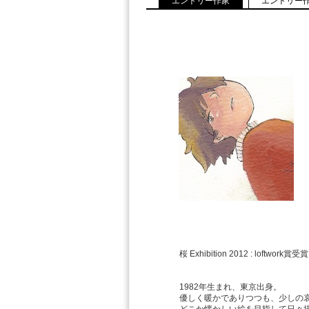
エントリー作家
エントリー
桜 Exhibition 2012 : loftwork賞受賞
1982年生まれ、東京出身。
優しく暖かでありつつも、少しの